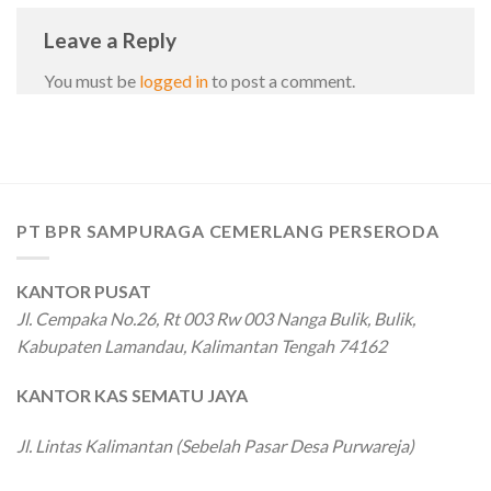
Leave a Reply
You must be
logged in
to post a comment.
PT BPR SAMPURAGA CEMERLANG PERSERODA
KANTOR PUSAT
Jl. Cempaka No.26, Rt 003 Rw 003 Nanga Bulik, Bulik,
Kabupaten Lamandau, Kalimantan Tengah 74162
KANTOR KAS SEMATU JAYA
Jl. Lintas Kalimantan (Sebelah Pasar Desa Purwareja)